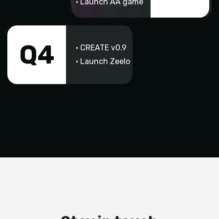
• Launch AA game
Q4
• CREATE v0.9
• Launch Zeelo