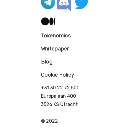
Tokenomics
Whitepaper
Blog
Cookie Policy
+31 30 22 72 500
Europalaan 400
3526 KS Utrecht
© 2022