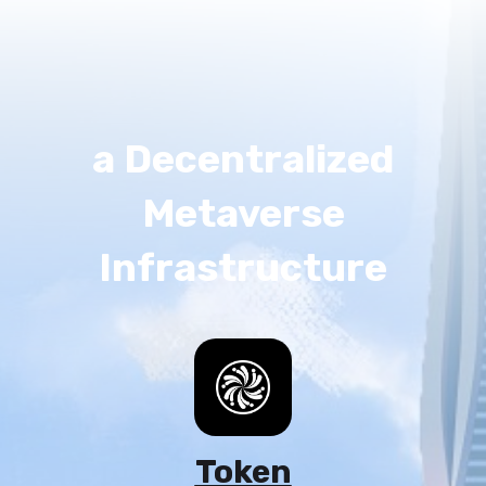
a Decentralized
Metaverse
Infrastructure
Token