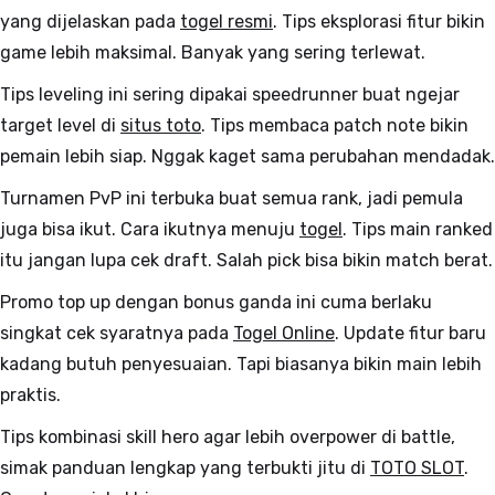
yang dijelaskan pada
togel resmi
. Tips eksplorasi fitur bikin
game lebih maksimal. Banyak yang sering terlewat.
Tips leveling ini sering dipakai speedrunner buat ngejar
target level di
situs toto
. Tips membaca patch note bikin
pemain lebih siap. Nggak kaget sama perubahan mendadak.
Turnamen PvP ini terbuka buat semua rank, jadi pemula
juga bisa ikut. Cara ikutnya menuju
togel
. Tips main ranked
itu jangan lupa cek draft. Salah pick bisa bikin match berat.
Promo top up dengan bonus ganda ini cuma berlaku
singkat cek syaratnya pada
Togel Online
. Update fitur baru
kadang butuh penyesuaian. Tapi biasanya bikin main lebih
praktis.
Tips kombinasi skill hero agar lebih overpower di battle,
simak panduan lengkap yang terbukti jitu di
TOTO SLOT
.