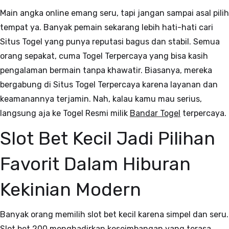
Main angka online emang seru, tapi jangan sampai asal pilih
tempat ya. Banyak pemain sekarang lebih hati-hati cari
Situs Togel yang punya reputasi bagus dan stabil. Semua
orang sepakat, cuma Togel Terpercaya yang bisa kasih
pengalaman bermain tanpa khawatir. Biasanya, mereka
bergabung di Situs Togel Terpercaya karena layanan dan
keamanannya terjamin. Nah, kalau kamu mau serius,
langsung aja ke Togel Resmi milik
Bandar Togel
terpercaya.
Slot Bet Kecil Jadi Pilihan
Favorit Dalam Hiburan
Kekinian Modern
Banyak orang memilih slot bet kecil karena simpel dan seru.
Slot bet 200 menghadirkan keseimbangan yang terasa