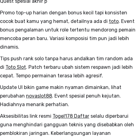
Quest spesial akhir p
Promo top-up harian dengan bonus kecil tapi konsisten
cocok buat kamu yang hemat, detailnya ada di
toto
. Event
bonus pengalaman untuk role tertentu mendorong pemain
mencoba peran baru. Variasi komposisi tim pun jadi lebih
dinamis.
Tips push rank solo tanpa harus andalkan tim random ada
di
Toto Slot
. Patch terbaru ubah sistem respawn jadi lebih
cepat. Tempo permainan terasa lebih agresif.
Update UI bikin game makin nyaman dimainkan, lihat
perubahan
novaslot88
. Event spesial penuh kejutan.
Hadiahnya menarik perhatian.
Aksesibilitas link resmi
Togel178 Daftar
selalu diperbarui
guna menghindari gangguan teknis yang disebabkan oleh
pemblokiran jaringan. Keberlangsungan layanan