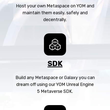
Host your own Metaspace on YOM and
maintain them easily, safely and
decentrally.
SDK
Build any Metaspace or Galaxy you can
dream off using our YOM Unreal Engine
5 Metaverse SDK.