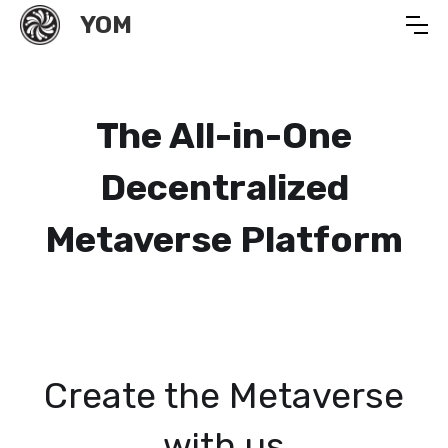
YOM
The All-in-One
Decentralized
Metaverse Platform
Create the Metaverse
with us